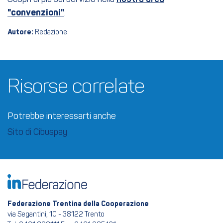
"convenzioni"
.
Autore:
Redazione
Risorse correlate
Potrebbe interessarti anche
Sito di Cibuspay
Federazione Trentina della Cooperazione
via Segantini, 10 - 38122 Trento