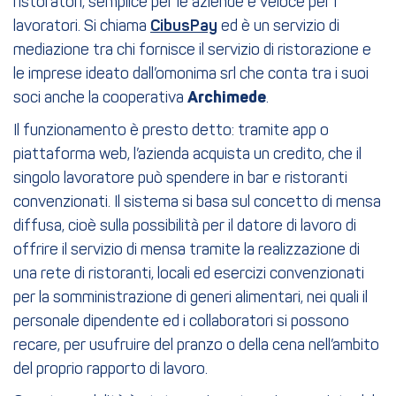
ristoratori, semplice per le aziende e veloce per i
lavoratori. Si chiama
CibusPay
ed è un servizio di
mediazione tra chi fornisce il servizio di ristorazione e
le imprese ideato dall’omonima srl che conta tra i suoi
soci anche la cooperativa
Archimede
.
Il funzionamento è presto detto: tramite app o
piattaforma web, l’azienda acquista un credito, che il
singolo lavoratore può spendere in bar e ristoranti
convenzionati. Il sistema si basa sul concetto di mensa
diffusa, cioè sulla possibilità per il datore di lavoro di
offrire il servizio di mensa tramite la realizzazione di
una rete di ristoranti, locali ed esercizi convenzionati
per la somministrazione di generi alimentari, nei quali il
personale dipendente ed i collaboratori si possono
recare, per usufruire del pranzo o della cena nell’ambito
del proprio rapporto di lavoro.