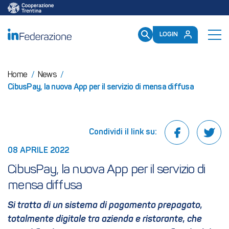
/mailup/GetToken
LOGIN
Home
/
News
/
CibusPay, la nuova App per il servizio di mensa diffusa
Condividi il link su:
08 APRILE 2022
CibusPay, la nuova App per il servizio di 
mensa diffusa
Si tratta di un sistema di pagamento prepagato,
totalmente digitale tra azienda e ristorante, che