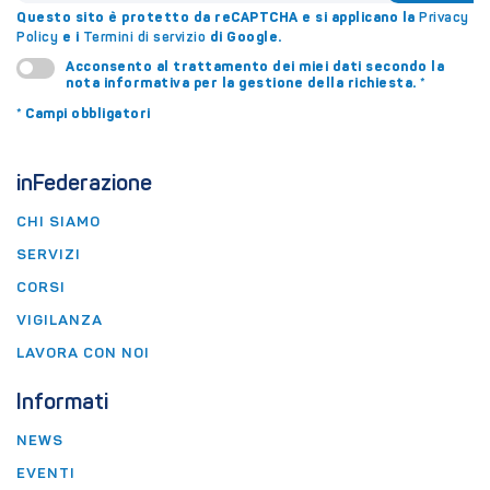
Questo sito è protetto da reCAPTCHA e si applicano la
Privacy
e i
di Google.
Policy
Termini di servizio
Acconsento al trattamento dei miei dati secondo la
nota informativa
per la gestione della richiesta.
*
*
Campi obbligatori
inFederazione
CHI SIAMO
SERVIZI
CORSI
VIGILANZA
LAVORA CON NOI
Informati
NEWS
EVENTI