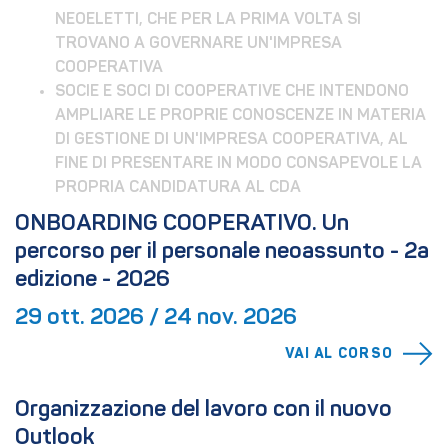
NEOELETTI, CHE PER LA PRIMA VOLTA SI 
TROVANO A GOVERNARE UN'IMPRESA 
COOPERATIVA
SOCIE E SOCI DI COOPERATIVE CHE INTENDONO 
AMPLIARE LE PROPRIE CONOSCENZE IN MATERIA 
DI GESTIONE DI UN'IMPRESA COOPERATIVA, AL 
FINE DI PRESENTARE IN MODO CONSAPEVOLE LA 
PROPRIA CANDIDATURA AL CDA
ONBOARDING COOPERATIVO. Un 
percorso per il personale neoassunto - 2a 
edizione - 2026
29 ott. 2026 / 24 nov. 2026
VAI AL CORSO
Organizzazione del lavoro con il nuovo 
Outlook