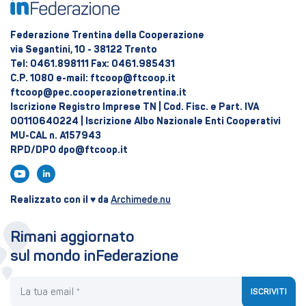
Federazione Trentina della Cooperazione
via Segantini, 10 - 38122 Trento
Tel: 0461.898111 Fax: 0461.985431
C.P. 1080 e-mail: ftcoop@ftcoop.it
ftcoop@pec.cooperazionetrentina.it
Iscrizione Registro Imprese TN | Cod. Fisc. e Part. IVA
00110640224 | Iscrizione Albo Nazionale Enti Cooperativi
MU-CAL n. A157943
RPD/DPO dpo@ftcoop.it
Realizzato con il ♥ da
Archimede.nu
Rimani aggiornato
sul mondo inFederazione
La tua email
ISCRIVITI