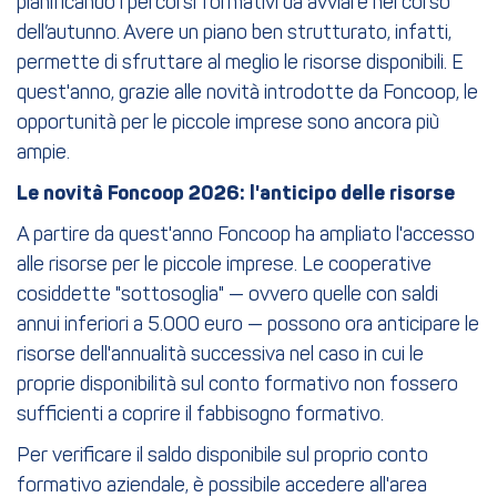
pianificando i percorsi formativi da avviare nel corso
dell’autunno. Avere un piano ben strutturato, infatti,
permette di sfruttare al meglio le risorse disponibili. E
quest'anno, grazie alle novità introdotte da Foncoop, le
opportunità per le piccole imprese sono ancora più
ampie.
Le novità Foncoop 2026: l'anticipo delle risorse
A partire da quest'anno Foncoop ha ampliato l'accesso
alle risorse per le piccole imprese. Le cooperative
cosiddette "sottosoglia" — ovvero quelle con saldi
annui inferiori a 5.000 euro — possono ora anticipare le
risorse dell'annualità successiva nel caso in cui le
proprie disponibilità sul conto formativo non fossero
sufficienti a coprire il fabbisogno formativo.
Per verificare il saldo disponibile sul proprio conto
formativo aziendale, è possibile accedere all'area