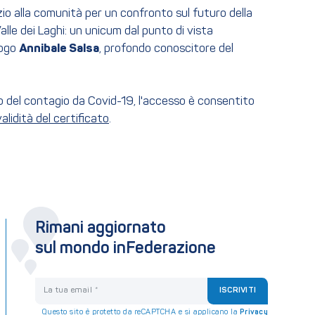
zio alla comunità per un confronto sul futuro della
Valle dei Laghi: un unicum dal punto di vista
logo
Annibale Salsa
, profondo conoscitore del
to del contagio da Covid-19, l'accesso è consentito
alidità del certificato
.
Rimani aggiornato
sul mondo inFederazione
La tua email
ISCRIVITI
Questo sito è protetto da reCAPTCHA e si applicano la
Privacy