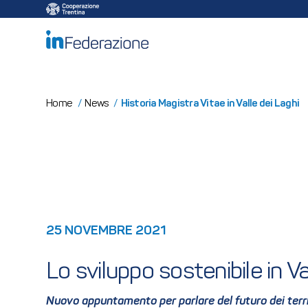
/mailup/GetToken
Historia Magistra Vitae in Valle dei Laghi
Home
/
News
/
25 NOVEMBRE 2021
Lo sviluppo sostenibile in Va
Nuovo appuntamento per parlare del futuro dei territo