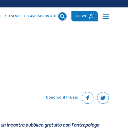
S
EVENTI
LAVORA CON NOI
LOGIN
Condividi il link su:
n un incontro pubblico gratuito con l'antropologo