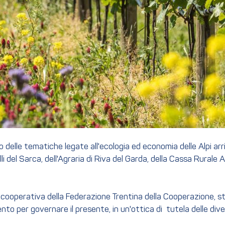
elle tematiche legate all'ecologia ed economia delle Alpi arriv
lli del Sarca, dell'Agraria di Riva del Garda, della Cassa Rurale
cooperativa della Federazione Trentina della Cooperazione, sta
nto per governare il presente, in un'ottica di tutela delle dive