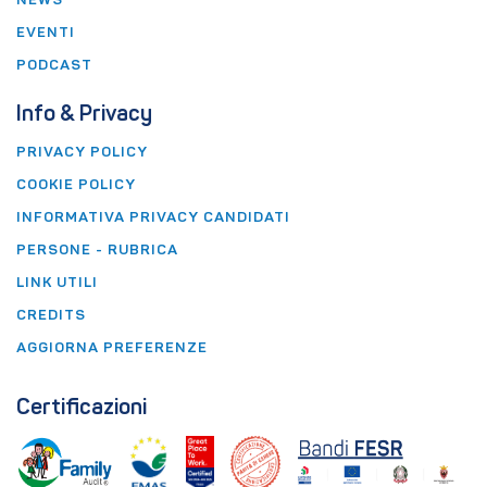
NEWS
EVENTI
PODCAST
Info & Privacy
PRIVACY POLICY
COOKIE POLICY
INFORMATIVA PRIVACY CANDIDATI
PERSONE - RUBRICA
LINK UTILI
CREDITS
AGGIORNA PREFERENZE
Certificazioni