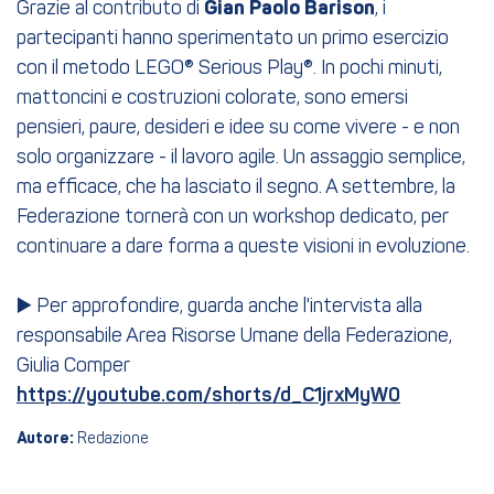
Grazie al contributo di
Gian Paolo Barison
, i
partecipanti hanno sperimentato un primo esercizio
con il metodo LEGO® Serious Play®. In pochi minuti,
mattoncini e costruzioni colorate, sono emersi
pensieri, paure, desideri e idee su come vivere - e non
solo organizzare - il lavoro agile. Un assaggio semplice,
ma efficace, che ha lasciato il segno. A settembre, la
Federazione tornerà con un workshop dedicato, per
continuare a dare forma a queste visioni in evoluzione.
▶️ Per approfondire, guarda anche l'intervista alla
responsabile Area Risorse Umane della Federazione,
Giulia Comper
https://youtube.com/shorts/d_C1jrxMyW0
Autore:
Redazione