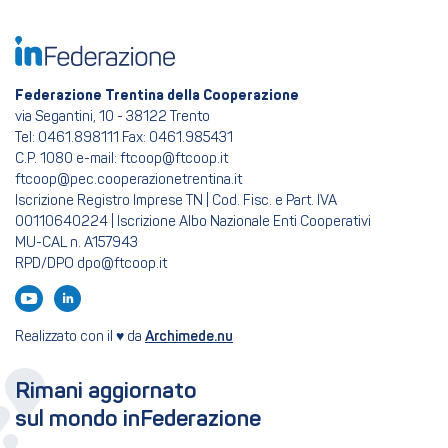
Federazione Trentina della Cooperazione
via Segantini, 10 - 38122 Trento
Tel: 0461.898111 Fax: 0461.985431
C.P. 1080 e-mail: ftcoop@ftcoop.it
ftcoop@pec.cooperazionetrentina.it
Iscrizione Registro Imprese TN | Cod. Fisc. e Part. IVA
00110640224 | Iscrizione Albo Nazionale Enti Cooperativi
MU-CAL n. A157943
RPD/DPO dpo@ftcoop.it
Realizzato con il ♥ da
Archimede.nu
Rimani aggiornato
sul mondo inFederazione