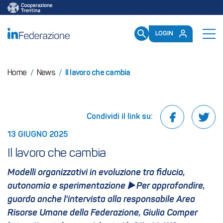
/mailup/GetToken
LOGIN
Home
/
News
/
Il lavoro che cambia
Condividi il link su:
13 GIUGNO 2025
Il lavoro che cambia
Modelli organizzativi in evoluzione tra fiducia,
autonomia e sperimentazione ▶️ Per approfondire,
guarda anche l'intervista alla responsabile Area
Risorse Umane della Federazione, Giulia Comper