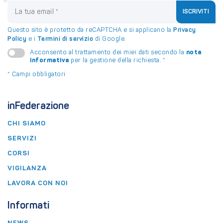
La tua email
ISCRIVITI
Questo sito è protetto da reCAPTCHA e si applicano la
Privacy
Policy
e i
Termini di servizio
di Google.
nota
Acconsento al trattamento dei miei dati secondo la
informativa
per la gestione della richiesta.
*
*
Campi obbligatori
inFederazione
CHI SIAMO
SERVIZI
CORSI
VIGILANZA
LAVORA CON NOI
Informati