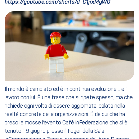
https://youtube.com/shorts/d_C1jrxMyW0
Il mondo è cambiato ed è in continua evoluzione… e il
lavoro con lui. È una frase che si ripete spesso, ma che
richiede ogni volta di essere aggiornata, calata nella
realtà concreta delle organizzazioni. È da qui che ha
preso le mosse l’evento Cafè inFederazione che si è
tenuto il 9 giugno presso il Foyer della Sala