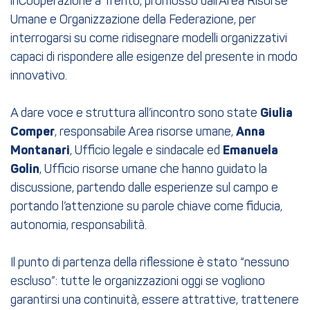
inCooperazione a Trento, promosso dall’Area Risorse
Umane e Organizzazione della Federazione, per
interrogarsi su come ridisegnare modelli organizzativi
capaci di rispondere alle esigenze del presente in modo
innovativo.
A dare voce e struttura all’incontro sono state
Giulia
Comper
, responsabile Area risorse umane,
Anna
Montanari
, Ufficio legale e sindacale ed
Emanuela
Golin
, Ufficio risorse umane che hanno guidato la
discussione, partendo dalle esperienze sul campo e
portando l’attenzione su parole chiave come fiducia,
autonomia, responsabilità.
Il punto di partenza della riflessione è stato “nessuno
escluso”: tutte le organizzazioni oggi se vogliono
garantirsi una continuità, essere attrattive, trattenere