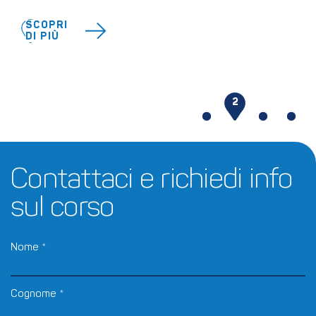
SCOPRI
DI PIÙ
1
2
3
4
Contattaci e richiedi info 
sul corso
Nome
*
Cognome
*