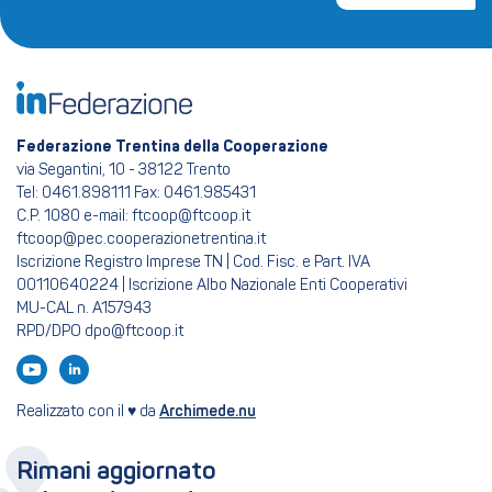
Federazione Trentina della Cooperazione
via Segantini, 10 - 38122 Trento
Tel: 0461.898111 Fax: 0461.985431
C.P. 1080 e-mail: ftcoop@ftcoop.it
ftcoop@pec.cooperazionetrentina.it
Iscrizione Registro Imprese TN | Cod. Fisc. e Part. IVA
00110640224 | Iscrizione Albo Nazionale Enti Cooperativi
MU-CAL n. A157943
RPD/DPO dpo@ftcoop.it
Realizzato con il ♥ da
Archimede.nu
Rimani aggiornato