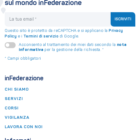
sul mondo inFederazione
La tua email
ISCRIVITI
Questo sito è protetto da reCAPTCHA e si applicano la
Privacy
Policy
e i
Termini di servizio
di Google.
nota
Acconsento al trattamento dei miei dati secondo la
informativa
per la gestione della richiesta.
*
*
Campi obbligatori
inFederazione
CHI SIAMO
SERVIZI
CORSI
VIGILANZA
LAVORA CON NOI