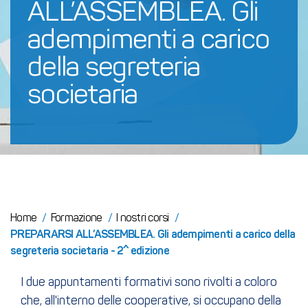
ALL’ASSEMBLEA. G
li 
adempimenti a carico 
della segreteria 
societaria
Home
/
Formazione
/
I nostri corsi
/
PREPARARSI ALL’ASSEMBLEA. Gli adempimenti a carico della
segreteria societaria - 2^ edizione
I due appuntamenti formativi sono rivolti a coloro
che, all'interno delle cooperative, si occupano della