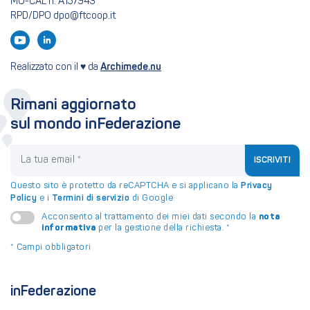
MU-CAL n. A157943
RPD/DPO dpo@ftcoop.it
Realizzato con il ♥ da
Archimede.nu
Rimani aggiornato
sul mondo inFederazione
La tua email
ISCRIVITI
Questo sito è protetto da reCAPTCHA e si applicano la
Privacy
Policy
e i
Termini di servizio
di Google.
nota
Acconsento al trattamento dei miei dati secondo la
informativa
per la gestione della richiesta.
*
*
Campi obbligatori
inFederazione