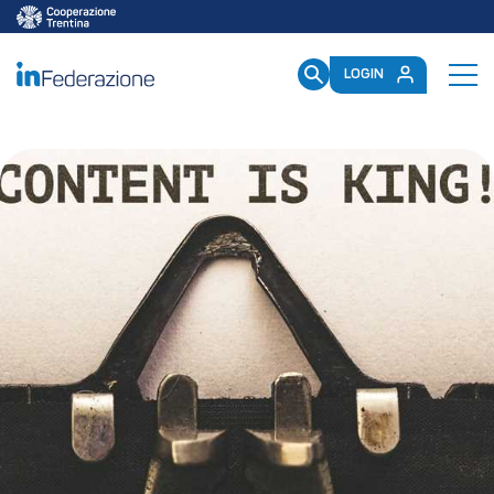
/mailup/GetToken
LOGIN