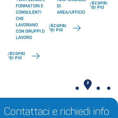
TEAM LEADER, 
RESPONSABILI 
SCOPRI
FORMATORI E 
DI 
DI PIÙ
CONSULENTI 
AREA/UFFICIO
CHE 
LAVORANO 
SCOPRI
DI PIÙ
CON GRUPPI DI 
LAVORO
SCOPRI
DI PIÙ
1
2
3
4
Contattaci e richiedi info 