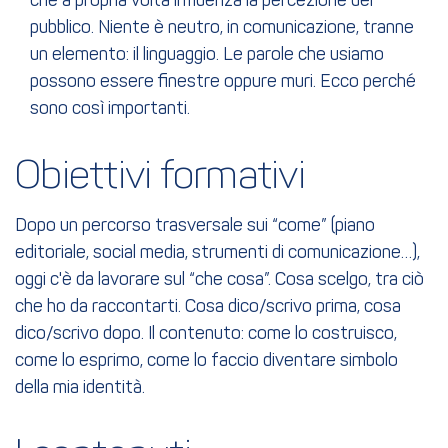
che a propria volta influenza la percezione del
pubblico. Niente è neutro, in comunicazione, tranne
un elemento: il linguaggio. Le parole che usiamo
possono essere finestre oppure muri. Ecco perché
sono così importanti.
Obiettivi formativi
Dopo un percorso trasversale sui “come” (piano
editoriale, social media, strumenti di comunicazione…),
oggi c'è da lavorare sul “che cosa”. Cosa scelgo, tra ciò
che ho da raccontarti. Cosa dico/scrivo prima, cosa
dico/scrivo dopo. Il contenuto: come lo costruisco,
come lo esprimo, come lo faccio diventare simbolo
della mia identità.